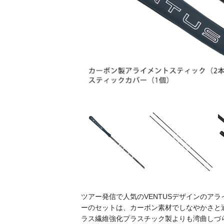
ツアー発信で人気のVENTUSデザインのア
ーのセットは、カーボン素材でしなやかさと
ラス繊維強化プラスチック製よりも湾曲しづ