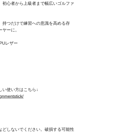
、初心者から上級者まで幅広いゴルファ
、持つだけで練習への意識を高める存
ーヤーに。
PUレザー
しい使い方はこちら↓
ignmentstick/
。
などしないでください。破損する可能性