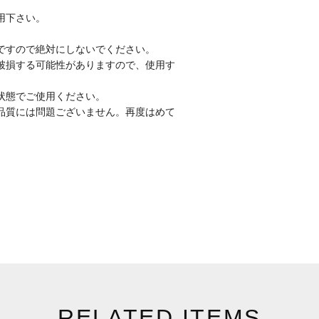
用下さい。
ですので絶対にしないでください。
破損する可能性がありますので、使用す
状態でご使用ください。
品質には問題ございません。再度はめて
RELATED ITEMS