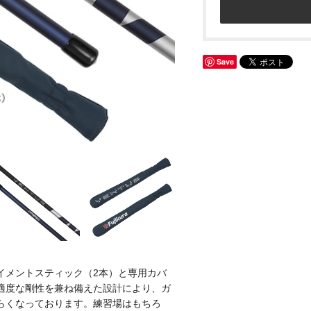
Save
ライメントスティック（2本）と専用カバ
適度な剛性を兼ね備えた設計により、ガ
らくなっております。練習場はもちろ