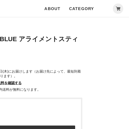
ABOUT
CATEGORY
TR BLUE アライメントスティ
0日(木)にお届けします（お届け先によって、最短到着
ります）。
送料を確認する
で国内送料が無料になります。