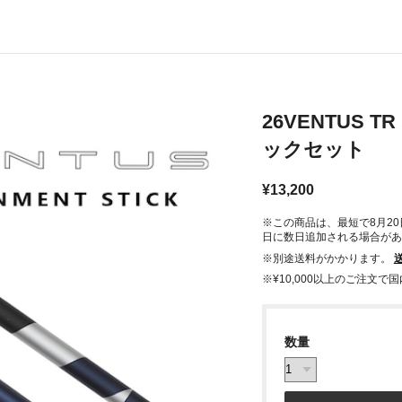
26VENTUS 
ックセット
¥13,200
※この商品は、最短で8月2
日に数日追加される場合があ
※別途送料がかかります。
※¥10,000以上のご注文
数量