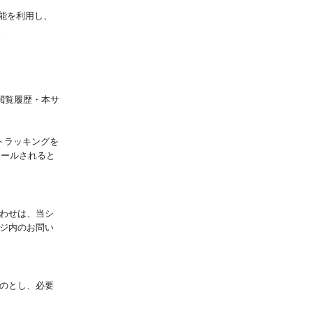
機能を利用し、
。
別・閲覧履歴・本サ
てトラッキングを
ストールされると
わせは、当シ
ジ内のお問い
のとし、必要