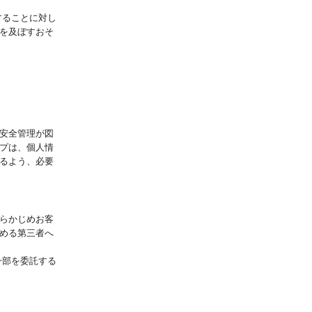
することに対し
を及ぼすおそ
安全管理が図
プは、個人情
るよう、必要
らかじめお客
める第三者へ
一部を委託する