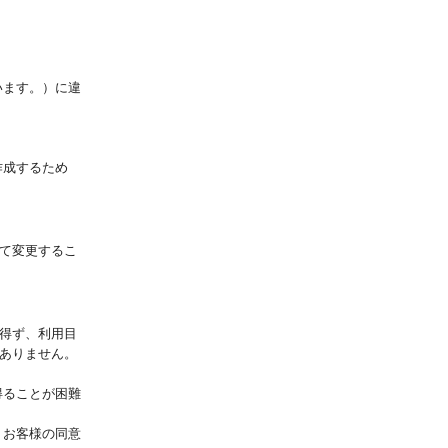
います。）に違
作成するため
て変更するこ
得ず、利用目
ありません。
得ることが困難
、お客様の同意