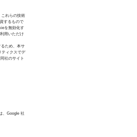
。これらの技術
資するもので
ieを無効化す
ご利用いただけ
するため、本サ
アナリティクスでデ
、同社のサイト
Google 社