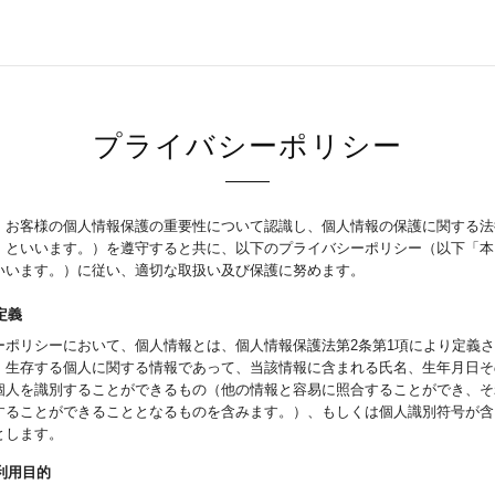
プライバシーポリシー
、お客様の個人情報保護の重要性について認識し、個人情報の保護に関する法
」といいます。）を遵守すると共に、以下のプライバシーポリシー（以下「本
いいます。）に従い、適切な取扱い及び保護に努めます。
定義
ーポリシーにおいて、個人情報とは、個人情報保護法第2条第1項により定義
、生存する個人に関する情報であって、当該情報に含まれる氏名、生年月日そ
個人を識別することができるもの（他の情報と容易に照合することができ、そ
することができることとなるものを含みます。）、もしくは個人識別符号が含
とします。
の利用目的