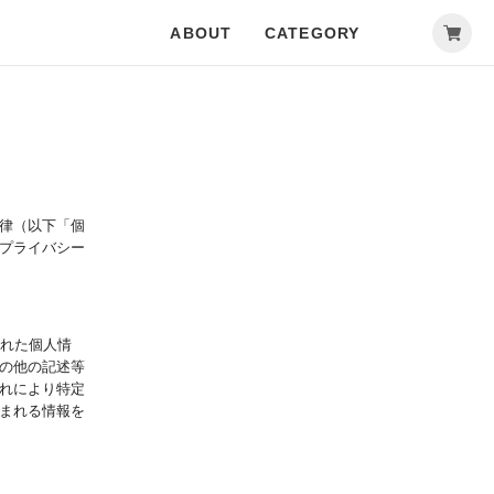
ABOUT
CATEGORY
律（以下「個
プライバシー
された個人情
の他の記述等
れにより特定
まれる情報を