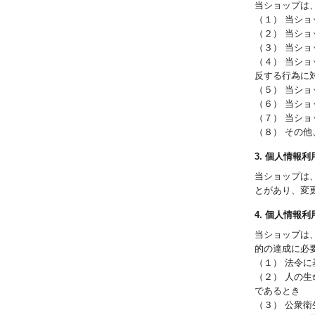
当ショップは
（１） 当シ
（２） 当シ
（３） 当シ
（４） 当シ
反する行為に
（５） 当シ
（６） 当シ
（７） 当シ
（８） その
3. 個人情報
当ショップは
とがあり、変
4. 個人情報
当ショップは
的の達成に必
（１） 法令に
（２） 人の
であるとき
（３） 公衆