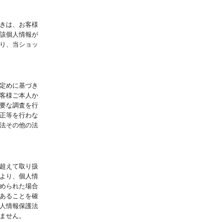
きは、お客様
該個人情報が
り、当ショッ
定めに基づき
客様ご本人か
要な調査を行
正等を行わな
法その他の法
超えて取り扱
より、個人情
められた場合
あることを確
人情報保護法
ません。