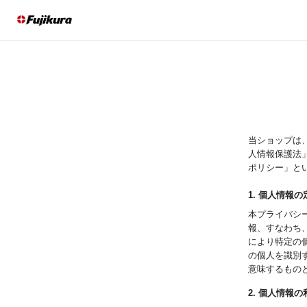
当ショップは
人情報保護法
ポリシー」と
1. 個人情報の
本プライバシ
報、すなわち
により特定の
の個人を識別
意味するもの
2. 個人情報