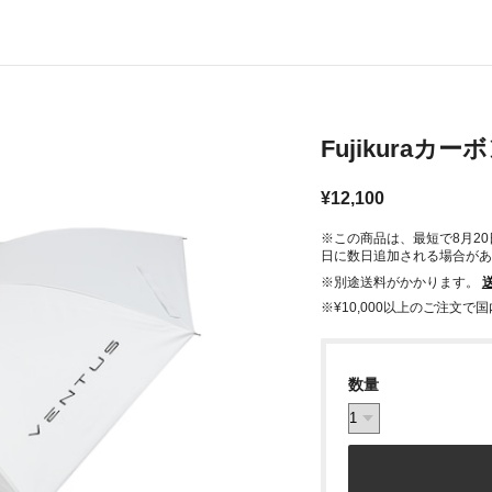
Fujikuraカ
¥12,100
※この商品は、最短で8月2
日に数日追加される場合があ
※別途送料がかかります。
※¥10,000以上のご注文
数量