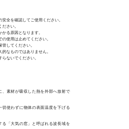
の安全を確認してご使用ください。
ください。
かかる原因となります。
での使用は止めてください。
保管してください。
久的なものではありません。
すらないでください。
に、素材が吸収した熱を外部へ放射で
。
一切使わずに物体の表面温度を下げる
する「大気の窓」と呼ばれる波長域を