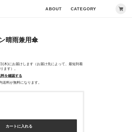
ABOUT
CATEGORY
ーボン晴雨兼用傘
0日(木)にお届けします（お届け先によって、最短到着
ります）。
送料を確認する
で国内送料が無料になります。
カートに入れる