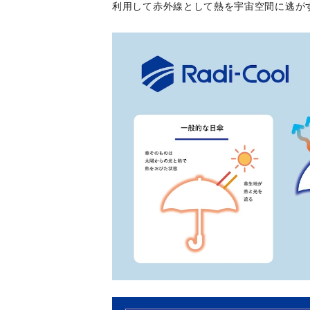
利用して赤外線として熱を宇宙空間に逃が