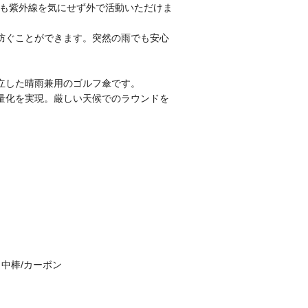
でも紫外線を気にせず外で活動いただけま
防ぐことができます。突然の雨でも安心
立した晴雨兼用のゴルフ傘です。
量化を実現。厳しい天候でのラウンドを
中棒/カーボン