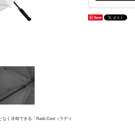
Save
く冷却できる「Radi-Cool（ラディ