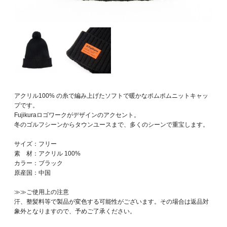
アクリル100% の糸で編み上げたソフトで暖かなポムポムニットキャッ
プです。
Fujikuraロゴワークがデザインのアクセント。
冬のゴルフシーンからタウンユースまで、多くのシーンで重宝します。
サイズ：フリー
素 材：アクリル 100%
カラー：ブラック
原産国：中国
≫≫ご使用上の注意
汗、整髪料等で製品が変色する可能性がございます。その場合は返品対
象外となりますので、予めご了承ください。