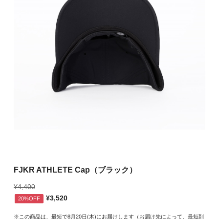
FJKR ATHLETE Cap（ブラック）
¥4,400
¥3,520
20%OFF
※この商品は、最短で8月20日(木)にお届けします（お届け先によって、最短到