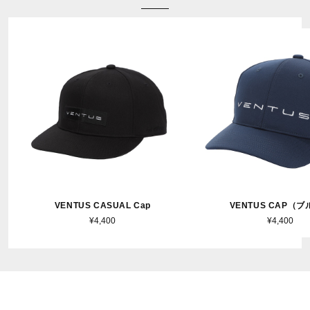
VENTUS CASUAL Cap
VENTUS CAP（
¥4,400
¥4,400