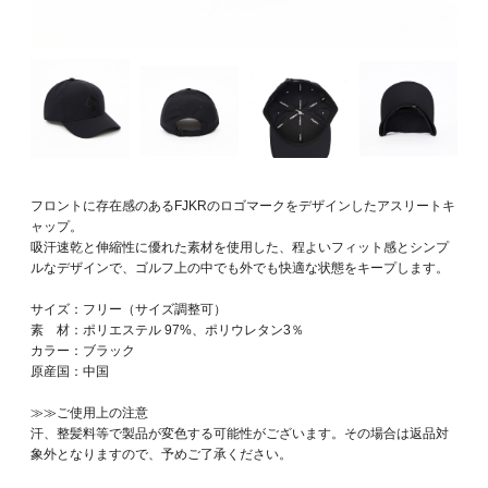
フロントに存在感のあるFJKRのロゴマークをデザインしたアスリートキ
ャップ。
吸汗速乾と伸縮性に優れた素材を使用した、程よいフィット感とシンプ
ルなデザインで、ゴルフ上の中でも外でも快適な状態をキープします。
サイズ：フリー（サイズ調整可）
素 材：ポリエステル 97%、ポリウレタン3％
カラー：ブラック
原産国：中国
≫≫ご使用上の注意
汗、整髪料等で製品が変色する可能性がございます。その場合は返品対
象外となりますので、予めご了承ください。